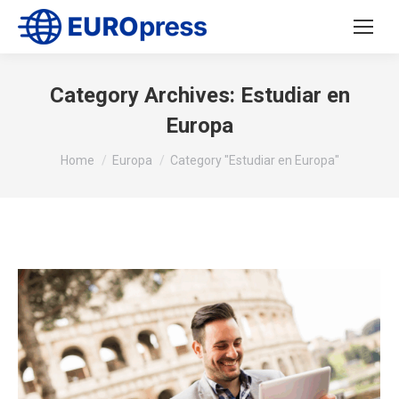
Category Archives:
Estudiar en
Europa
You are here:
Home
Europa
Category "Estudiar en Europa"