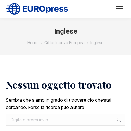
Inglese
Tu sei qui:
Home
Cittadinanza Europea
Inglese
Nessun oggetto trovato
Sembra che siamo in grado di’t trovare ciò che’stai
cercando. Forse la ricerca può aiutare.
Cerca: