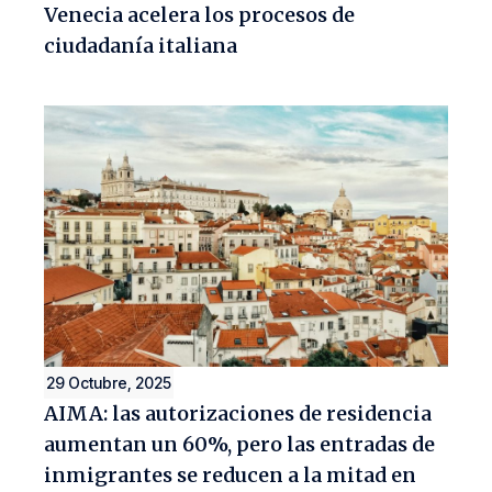
Venecia acelera los procesos de
ciudadanía italiana
29 Octubre, 2025
AIMA: las autorizaciones de residencia
aumentan un 60%, pero las entradas de
inmigrantes se reducen a la mitad en