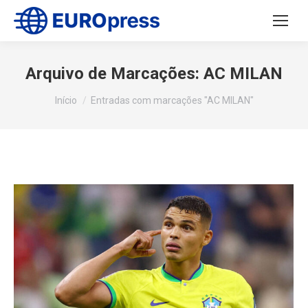
Arquivo de Marcações:
AC MILAN
Você está aqui:
Início
Entradas com marcações "AC MILAN"