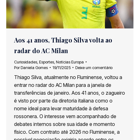
Aos 41 anos, Thiago Silva volta ao
radar do AC Milan
Curiosidades
,
Esportes
,
Notícias Europa
Por
Daniela Gomes
19/11/2025
Deixe um comentário
Thiago Silva, atualmente no Fluminense, voltou a
entrar no radar do AC Milan para a janela de
transferências de janeiro. Aos 41 anos, o zagueiro
é visto por parte da diretoria italiana como o
nome ideal para levar maturidade à defesa
rossonera. O interesse vem acompanhado de
debates internos sobre sua idade e momento
físico. Com contrato até 2026 no Fluminense, a
possível negociação exigiria acordo entre os