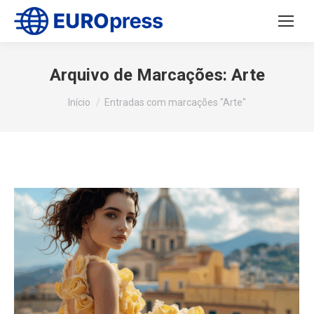
Arquivo de Marcações:
Arte
Você está aqui:
Início
Entradas com marcações "Arte"