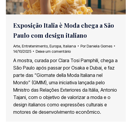
Exposição Italia è Moda chega a São
Paulo com design italiano
Arte
,
Entretenimento
,
Europa
,
Italiana
Por
Daniela Gomes
14/10/2025
Deixe um comentário
A mostra, curada por Clara Tosi Pamphili, chega a
São Paulo após passar por Osaka e Dubai, e faz
parte das “Giornate della Moda Italiana nel
Mondo” (GMIM), uma iniciativa lançada pelo
Ministro das Relações Exteriores da Itália, Antonio
Tajani, com o objetivo de valorizar a moda e o
design italianos como expressões culturais e
motores de desenvolvimento econômico.