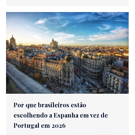
Por que brasileiros estão
escolhendo a Espanha em vez de
Portugal em 2026