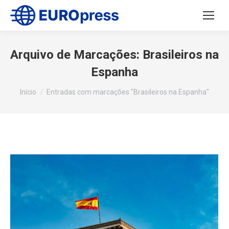
Arquivo de Marcações:
Brasileiros na
Espanha
Você está aqui:
Início
Entradas com marcações "Brasileiros na Espanha"