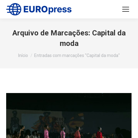
Arquivo de Marcações:
Capital da
moda
Você está aqui:
Início
Entradas com marcações "Capital da moda"