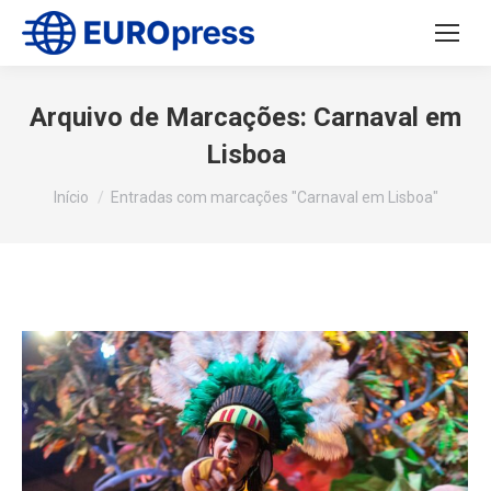
Arquivo de Marcações:
Carnaval em
Lisboa
Você está aqui:
Início
Entradas com marcações "Carnaval em Lisboa"