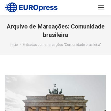
Arquivo de Marcações:
Comunidade
brasileira
Você está aqui:
Início
Entradas com marcações "Comunidade brasileira"