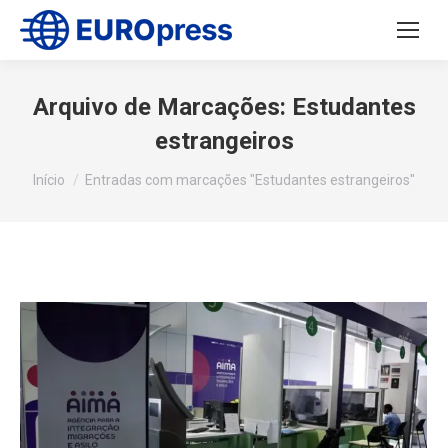
Arquivo de Marcações:
Estudantes
estrangeiros
Você está aqui:
Início
Entradas com marcações "Estudantes estrangeiros"