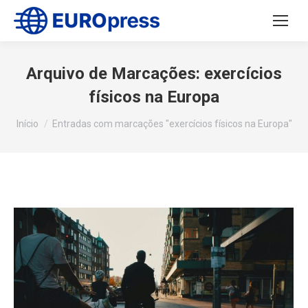
Arquivo de Marcações:
exercícios
físicos na Europa
Você está aqui:
Início
Entradas com marcações "exercícios físicos na Europa"