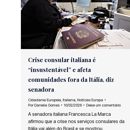
Crise consular italiana é
“insustentável” e afeta
comunidades fora da Itália, diz
senadora
Cidadania Europeia
,
Italiana
,
Notícias Europa
Por
Daniela Gomes
10/02/2026
Deixe um comentário
A senadora italiana Francesca La Marca
afirmou que a crise nos serviços consulares da
Itália vai além do Brasil e se mostrou