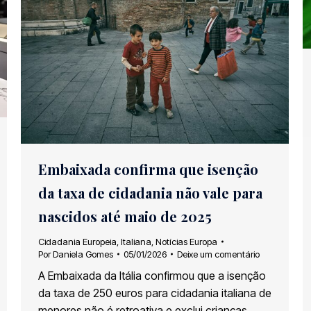
Embaixada confirma que isenção
da taxa de cidadania não vale para
nascidos até maio de 2025
Cidadania Europeia
,
Italiana
,
Notícias Europa
Por
Daniela Gomes
05/01/2026
Deixe um comentário
A Embaixada da Itália confirmou que a isenção
da taxa de 250 euros para cidadania italiana de
menores não é retroativa e exclui crianças