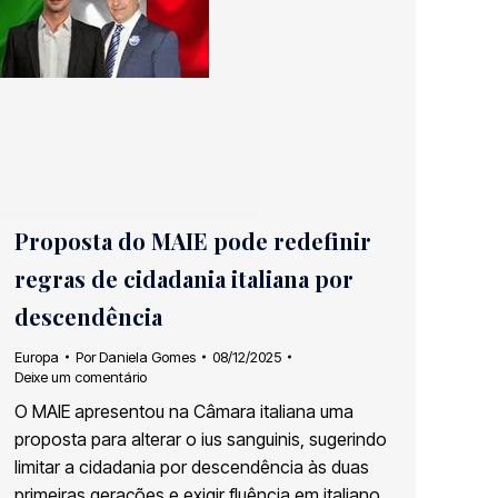
Proposta do MAIE pode redefinir
regras de cidadania italiana por
descendência
Europa
Por
Daniela Gomes
08/12/2025
Deixe um comentário
O MAIE apresentou na Câmara italiana uma
proposta para alterar o ius sanguinis, sugerindo
limitar a cidadania por descendência às duas
primeiras gerações e exigir fluência em italiano