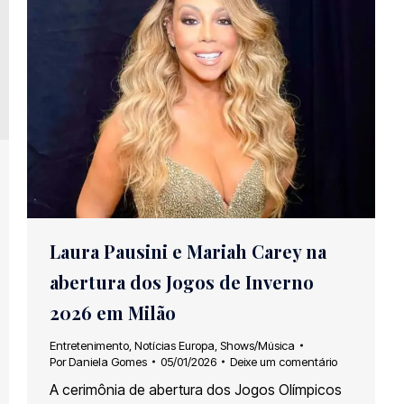
Laura Pausini e Mariah Carey na
abertura dos Jogos de Inverno
2026 em Milão
Entretenimento
,
Notícias Europa
,
Shows/Música
Por
Daniela Gomes
05/01/2026
Deixe um comentário
A cerimônia de abertura dos Jogos Olímpicos