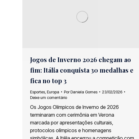
Jogos de Inverno 2026 chegam ao
fim: Itália conquista 30 medalhas e
fica no top 3
Esportes
,
Europa
Por
Daniela Gomes
23/02/2026
Deixe um comentário
Os Jogos Olímpicos de Inverno de 2026
terminaram com cerimônia em Verona
marcada por apresentações culturais,
protocolos olímpicos e homenagens
simbólicas. A Itália encerrou a competição com