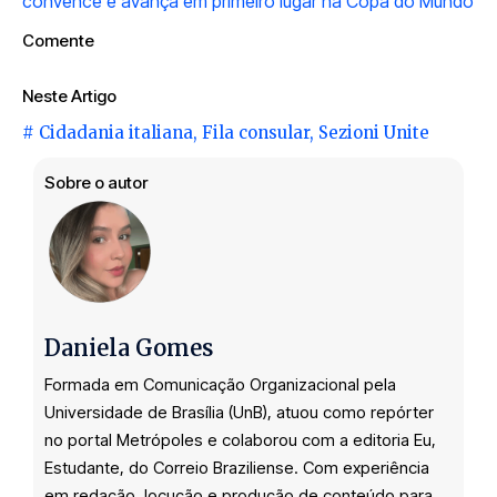
convence e avança em primeiro lugar na Copa do Mundo
Comente
Neste Artigo
#
Cidadania italiana
,
Fila consular
,
Sezioni Unite
Sobre o autor
Daniela Gomes
Formada em Comunicação Organizacional pela
Universidade de Brasília (UnB), atuou como repórter
no portal Metrópoles e colaborou com a editoria Eu,
Estudante, do Correio Braziliense. Com experiência
em redação, locução e produção de conteúdo para