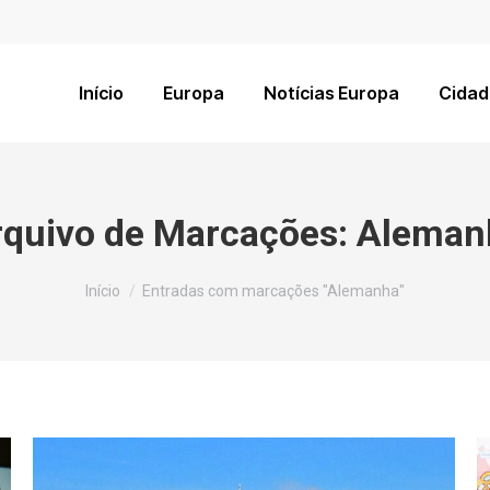
Início
Europa
Notícias Europa
Cidad
rquivo de Marcações:
Aleman
Você está aqui:
Início
Entradas com marcações "Alemanha"