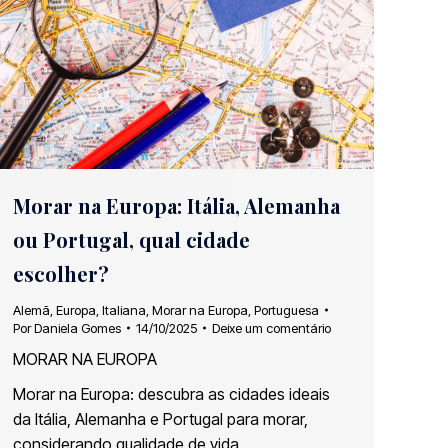
Morar na Europa: Itália, Alemanha
ou Portugal, qual cidade
escolher?
Alemã
,
Europa
,
Italiana
,
Morar na Europa
,
Portuguesa
Por
Daniela Gomes
14/10/2025
Deixe um comentário
MORAR NA EUROPA
Morar na Europa: descubra as cidades ideais
da Itália, Alemanha e Portugal para morar,
considerando qualidade de vida,