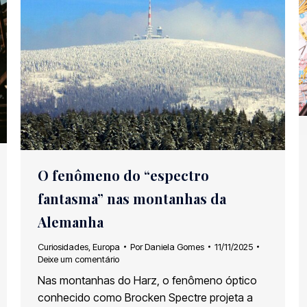
O fenômeno do “espectro
fantasma” nas montanhas da
Alemanha
Curiosidades
,
Europa
Por
Daniela Gomes
11/11/2025
Deixe um comentário
Nas montanhas do Harz, o fenômeno óptico
conhecido como Brocken Spectre projeta a