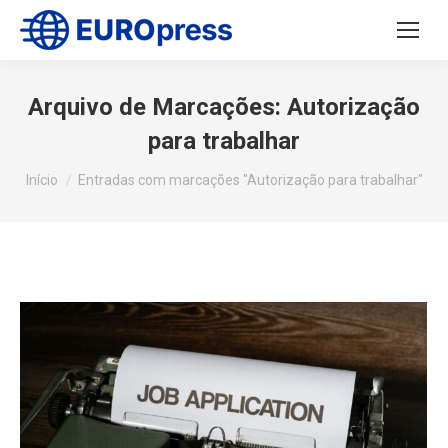
Arquivo de Marcações:
Autorização
para trabalhar
Você está aqui:
Início
Entradas com marcações "Autorização para trabalhar"