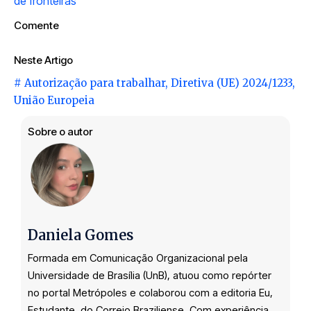
de fronteiras
Comente
Neste Artigo
#
Autorização para trabalhar
,
Diretiva (UE) 2024/1233
,
União Europeia
Sobre o autor
Daniela Gomes
Formada em Comunicação Organizacional pela
Universidade de Brasília (UnB), atuou como repórter
no portal Metrópoles e colaborou com a editoria Eu,
Estudante, do Correio Braziliense. Com experiência