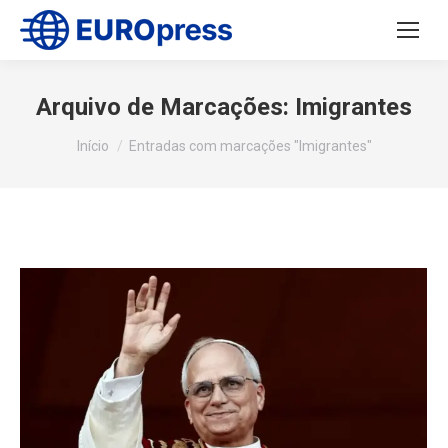
Arquivo de Marcações:
Imigrantes
Você está aqui:
Início
Entradas com marcações "Imigrantes"