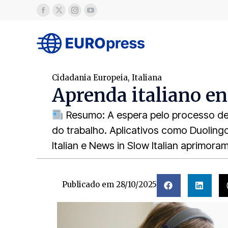
Cidadania Europeia
,
Italiana
Aprenda italiano e
Resumo: A espera pelo processo de c
do trabalho. Aplicativos como Duoling
Italian e News in Slow Italian aprimor
Publicado em
28/10/2025