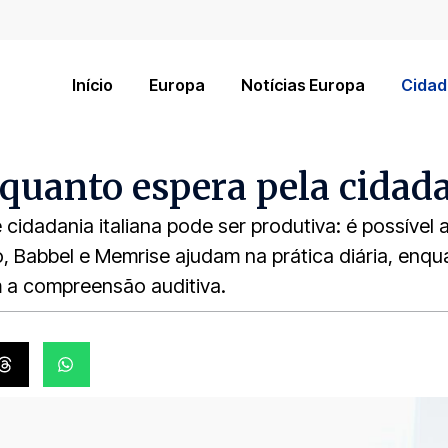
Início
Europa
Notícias Europa
Cidad
nquanto espera pela cidad
idadania italiana pode ser produtiva: é possível 
o, Babbel e Memrise ajudam na prática diária, en
am a compreensão auditiva.