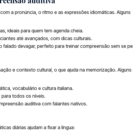
reensão auditiva
ar com a pronúncia, o ritmo e as expressões idiomáticas. Alguns
ivas, ideais para quem tem agenda cheia.
iciantes até avançados, com dicas culturais.
ano falado devagar, perfeito para treinar compreensão sem se pe
ação e contexto cultural, o que ajuda na memorização. Alguns
tica, vocabulário e cultura italiana.
s para todos os níveis.
compreensão auditiva com falantes nativos.
cas diárias ajudam a fixar a língua: