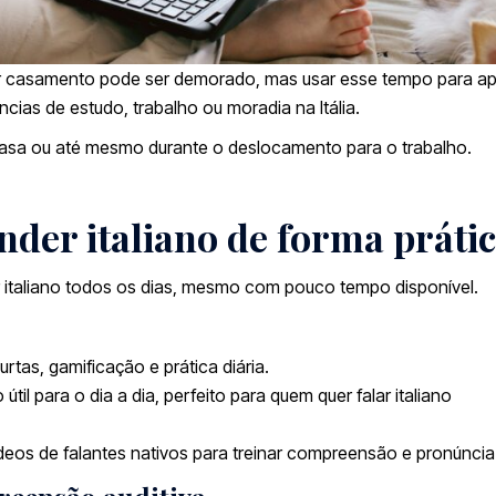
 casamento pode ser demorado, mas usar esse tempo para ap
ências de estudo, trabalho ou moradia na Itália.
m casa ou até mesmo durante o deslocamento para o trabalho.
nder italiano de forma práti
ar italiano todos os dias, mesmo com pouco tempo disponível.
curtas, gamificação e prática diária.
til para o dia a dia, perfeito para quem quer falar italiano
deos de falantes nativos para treinar compreensão e pronúncia