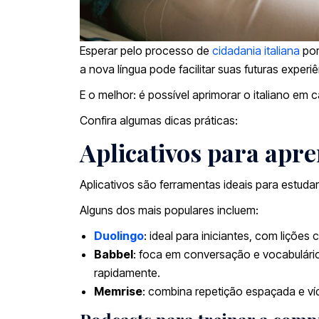
Esperar pelo processo de
cidadania italiana
por
a nova língua pode facilitar suas futuras experi
E o melhor: é possível aprimorar o italiano e
Confira algumas dicas práticas:
Aplicativos para apre
Aplicativos são ferramentas ideais para estud
Alguns dos mais populares incluem:
Duolingo
: ideal para iniciantes, com lições 
Babbel
: foca em conversação e vocabulário ú
rapidamente.
Memrise
: combina repetição espaçada e ví