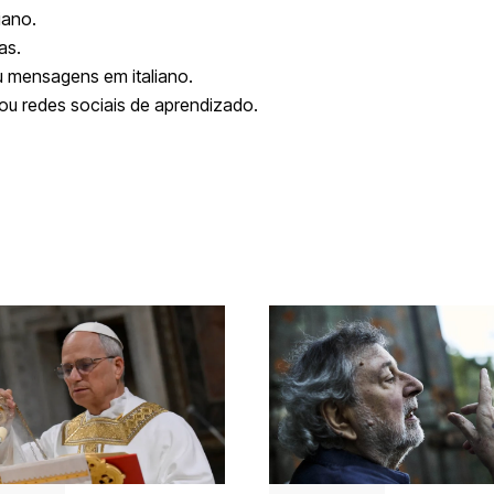
iano.
as.
ou mensagens em italiano.
ou redes sociais de aprendizado.