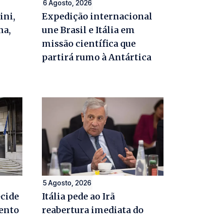
6 Agosto, 2026
ini,
Expedição internacional
na,
une Brasil e Itália em
missão científica que
partirá rumo à Antártica
5 Agosto, 2026
ecide
Itália pede ao Irã
ento
reabertura imediata do