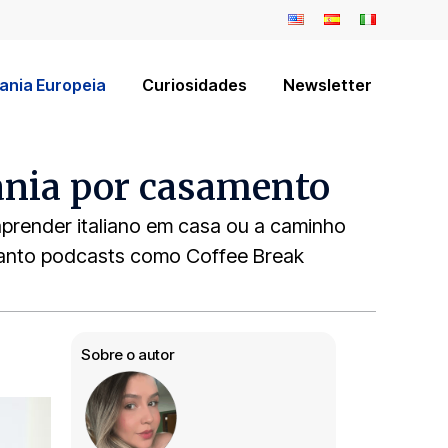
ania Europeia
Curiosidades
Newsletter
ania por casamento
aprender italiano em casa ou a caminho
quanto podcasts como Coffee Break
Sobre o autor