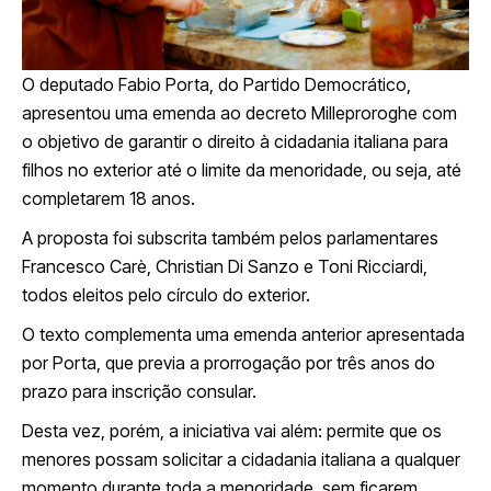
O deputado Fabio Porta, do Partido Democrático,
apresentou uma emenda ao decreto Milleproroghe com
o objetivo de garantir o direito à cidadania italiana para
filhos no exterior até o limite da menoridade, ou seja, até
completarem 18 anos.
A proposta foi subscrita também pelos parlamentares
Francesco Carè, Christian Di Sanzo e Toni Ricciardi,
todos eleitos pelo círculo do exterior.
O texto complementa uma emenda anterior apresentada
por Porta, que previa a prorrogação por três anos do
prazo para inscrição consular.
Desta vez, porém, a iniciativa vai além: permite que os
menores possam solicitar a cidadania italiana a qualquer
momento durante toda a menoridade, sem ficarem