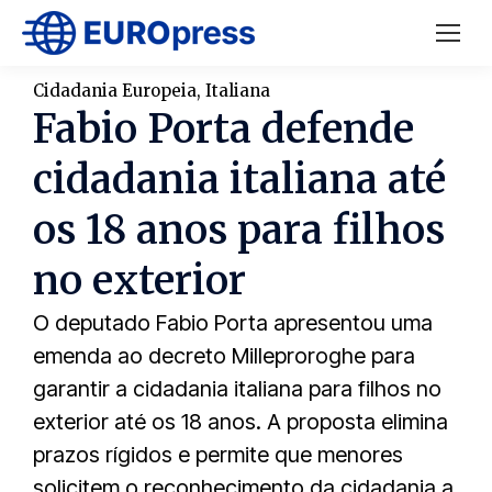
Cidadania Europeia
,
Italiana
Fabio Porta defende
cidadania italiana até
os 18 anos para filhos
no exterior
O deputado Fabio Porta apresentou uma
emenda ao decreto Milleproroghe para
garantir a cidadania italiana para filhos no
exterior até os 18 anos. A proposta elimina
prazos rígidos e permite que menores
solicitem o reconhecimento da cidadania a