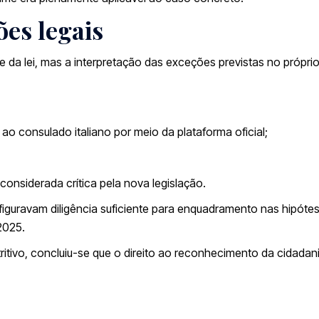
ões legais
e da lei, mas a interpretação das exceções previstas no próprio
ao consulado italiano por meio da plataforma oficial;
onsiderada crítica pela nova legislação.
iguravam diligência suficiente para enquadramento nas hipóte
2025.
itivo, concluiu-se que o direito ao reconhecimento da cidadan