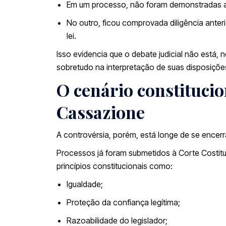
Em um processo, não foram demonstradas as
No outro, ficou comprovada diligência anter
lei.
Isso evidencia que o debate judicial não está
sobretudo na interpretação de suas disposições
O cenário constitucio
Cassazione
A controvérsia, porém, está longe de se encerra
Processos já foram submetidos à
Corte Costit
princípios constitucionais como:
Igualdade;
Proteção da confiança legítima;
Razoabilidade do legislador;