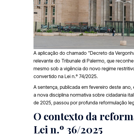
A aplicação do chamado “Decreto da Vergonha”
relevante do
Tribunale di Palermo
, que reconhe
mesmo sob a vigência do novo regime restritiv
convertido na
Lei n.º 74/2025
.
A sentença, publicada em fevereiro deste ano, 
a nova disciplina normativa sobre cidadania ita
de 2025, passou por profunda reformulação legi
O contexto da refor
Lei n.º 36/2025