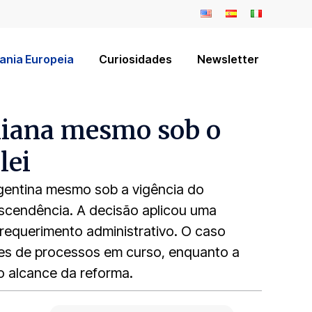
ania Europeia
Curiosidades
Newsletter
aliana mesmo sob o
lei
rgentina mesmo sob a vigência do
escendência. A decisão aplicou uma
requerimento administrativo. O caso
ares de processos em curso, enquanto a
o alcance da reforma.