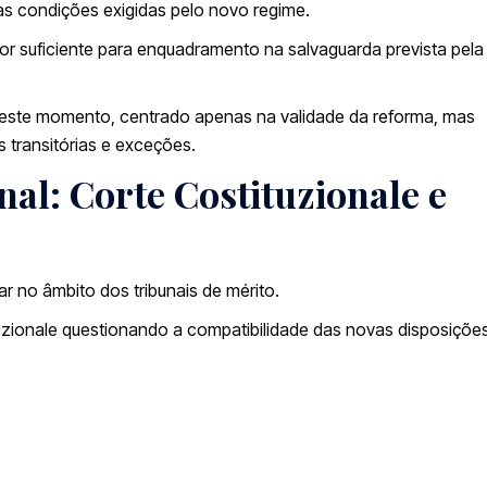
 condições exigidas pelo novo regime.
ior suficiente para enquadramento na salvaguarda prevista pela
, neste momento, centrado apenas na validade da reforma, mas
 transitórias e exceções.
nal: Corte Costituzionale e
r no âmbito dos tribunais de mérito.
uzionale
questionando a compatibilidade das novas disposiçõ