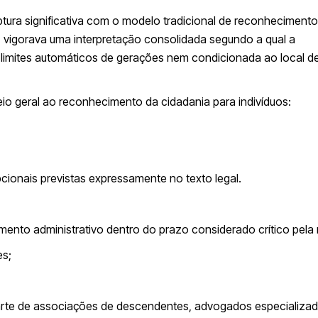
tura significativa com o modelo tradicional de reconhecimento
, vigorava uma interpretação consolidada segundo a qual a
 limites automáticos de gerações nem condicionada ao local d
o geral ao reconhecimento da cidadania para indivíduos:
ionais previstas expressamente no texto legal.
mento administrativo dentro do prazo considerado crítico pela
es;
parte de associações de descendentes, advogados especializa