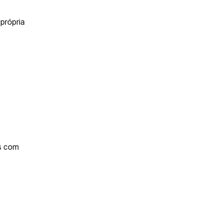
 própria
es com