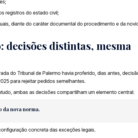
es;
s registros do estado civil;
uais, diante do caráter documental do procedimento e da novi
: decisões distintas, mesma
a do Tribunal de Palermo havia proferido, dias antes, decisã
2025 para rejeitar pedidos semelhantes.
ontudo, ambas as decisões compartilham um elemento central:
o da nova norma.
 configuração concreta das exceções legais.