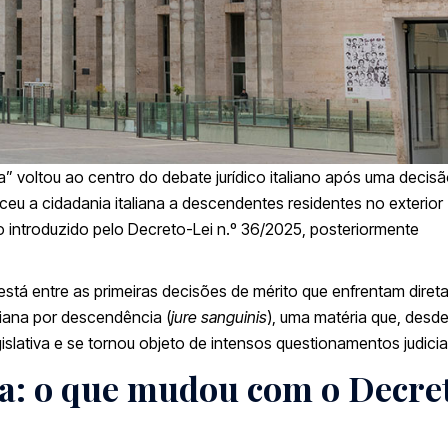
 voltou ao centro do debate jurídico italiano após uma decis
ceu a cidadania italiana a descendentes residentes no exterior
o introduzido pelo
Decreto-Lei n.º 36/2025
, posteriormente
está entre as primeiras decisões de mérito que enfrentam dire
liana por descendência (
jure sanguinis
), uma matéria que, desd
slativa e se tornou objeto de intensos questionamentos judicia
ma: o que mudou com o Decre