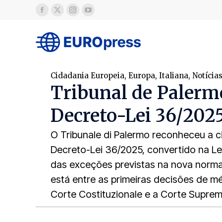
Cidadania Europeia
,
Europa
,
Italiana
,
Notícia
Tribunal de Palerm
Decreto-Lei 36/2025
O Tribunale di Palermo reconheceu a c
Decreto-Lei 36/2025, convertido na Le
das exceções previstas na nova norma
está entre as primeiras decisões de m
Corte Costituzionale e a Corte Suprem