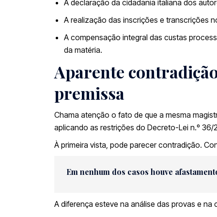
A declaração da cidadania italiana dos autor
A realização das inscrições e transcrições no
A compensação integral das custas process
da matéria.
Aparente contradição
premissa
Chama atenção o fato de que a mesma magistrad
aplicando as restrições do Decreto-Lei n.º 36/
À primeira vista, pode parecer contradição. C
Em nenhum dos casos houve afastament
A diferença esteve na análise das provas e na