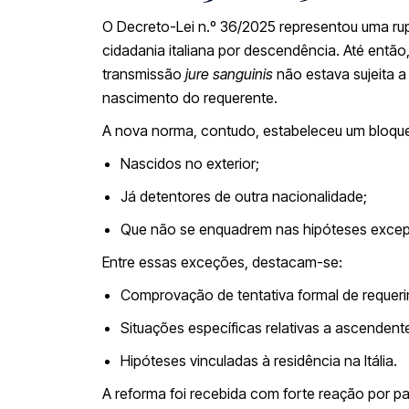
O Decreto-Lei n.º 36/2025 representou uma rup
cidadania italiana por descendência. Até então
transmissão
jure sanguinis
não estava sujeita a
nascimento do requerente.
A nova norma, contudo, estabeleceu um bloquei
Nascidos no exterior;
Já detentores de outra nacionalidade;
Que não se enquadrem nas hipóteses excepc
Entre essas exceções, destacam-se:
Comprovação de tentativa formal de requeri
Situações específicas relativas a ascendent
Hipóteses vinculadas à residência na Itália.
A reforma foi recebida com forte reação por 