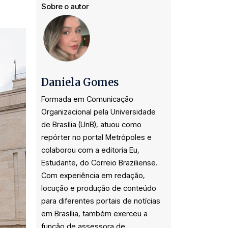
Sobre o autor
Daniela Gomes
Formada em Comunicação
Organizacional pela Universidade
de Brasília (UnB), atuou como
repórter no portal Metrópoles e
colaborou com a editoria Eu,
Estudante, do Correio Braziliense.
Com experiência em redação,
locução e produção de conteúdo
para diferentes portais de notícias
em Brasília, também exerceu a
função de assessora de