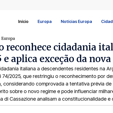
Início
Europa
Notícias Europa
Cidad
s Europa
o reconhece cidadania it
 e aplica exceção da nova 
idadania italiana a descendentes residentes na A
i 74/2025, que restringiu o reconhecimento por d
, considerando comprovada a tentativa prévia de 
érito sobre o novo regime e pode influenciar milh
a di Cassazione analisam a constitucionalidade e 