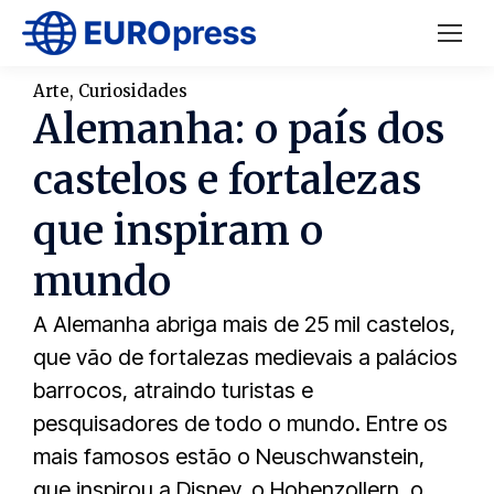
Arte
,
Curiosidades
Alemanha: o país dos
castelos e fortalezas
que inspiram o
mundo
A Alemanha abriga mais de 25 mil castelos,
que vão de fortalezas medievais a palácios
barrocos, atraindo turistas e
pesquisadores de todo o mundo. Entre os
mais famosos estão o Neuschwanstein,
que inspirou a Disney, o Hohenzollern, o