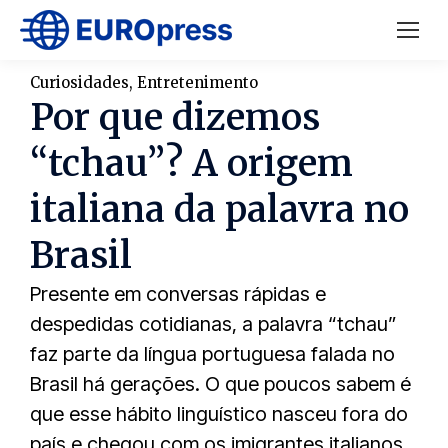
Curiosidades
,
Entretenimento
Por que dizemos
“tchau”? A origem
italiana da palavra no
Brasil
Presente em conversas rápidas e
despedidas cotidianas, a palavra “tchau”
faz parte da língua portuguesa falada no
Brasil há gerações. O que poucos sabem é
que esse hábito linguístico nasceu fora do
país e chegou com os imigrantes italianos,