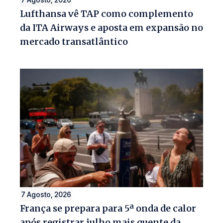
Lufthansa vê TAP como complemento
da ITA Airways e aposta em expansão no
mercado transatlântico
7 Agosto, 2026
França se prepara para 5ª onda de calor
após registrar julho mais quente da