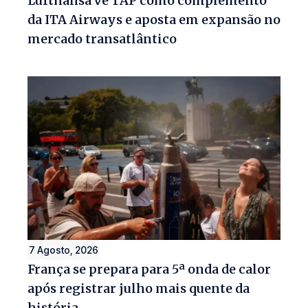
Lufthansa vê TAP como complemento
da ITA Airways e aposta em expansão no
mercado transatlântico
7 Agosto, 2026
França se prepara para 5ª onda de calor
após registrar julho mais quente da
história