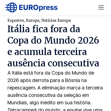
Esportes
,
Europa
,
Notícias Europa
Itália fica fora da
Copa do Mundo 2026
e acumula terceira
ausência consecutiva
A Itália está fora da Copa do Mundo de
2026 após derrota para a Bósnia na
repescagem. A eliminação marca a terceira
ausência consecutiva da seleção em
Mundiais, algo inédito em sua história.
Tetracampeã do mundo, a equipe vive uma