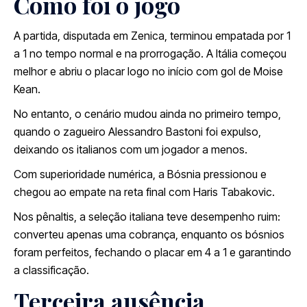
Como foi o jogo
A partida, disputada em Zenica, terminou empatada por 1
a 1 no tempo normal e na prorrogação. A Itália começou
melhor e abriu o placar logo no início com gol de Moise
Kean.
No entanto, o cenário mudou ainda no primeiro tempo,
quando o zagueiro Alessandro Bastoni foi expulso,
deixando os italianos com um jogador a menos.
Com superioridade numérica, a Bósnia pressionou e
chegou ao empate na reta final com Haris Tabakovic.
Nos pênaltis, a seleção italiana teve desempenho ruim:
converteu apenas uma cobrança, enquanto os bósnios
foram perfeitos, fechando o placar em 4 a 1 e garantindo
a classificação.
Terceira ausência