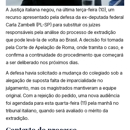
A Justiça italiana negou, na última terça-feira (10), um
recurso apresentado pela defesa da ex-deputada federal
Carla Zambelli (PL-SP) para substituir os juízes
responsáveis pela análise do processo de extradição
que pode levá-la de volta ao Brasil. A decisão foi tomada
pela Corte de Apelação de Roma, onde tramita o caso, e
confirma a continuidade do procedimento que começará
a ser deliberado nos próximos dias.
A defesa havia solicitado a mudança do colegiado sob a
alegação de suposta falta de imparcialidade no
julgamento, mas os magistrados mantiveram a equipe
original. Com a rejeição do pedido, uma nova audiência
foi agendada para esta quarta-feira (11) pela manhã no
tribunal italiano, quando será avaliado o mérito da
extradição.
Contexto do processo