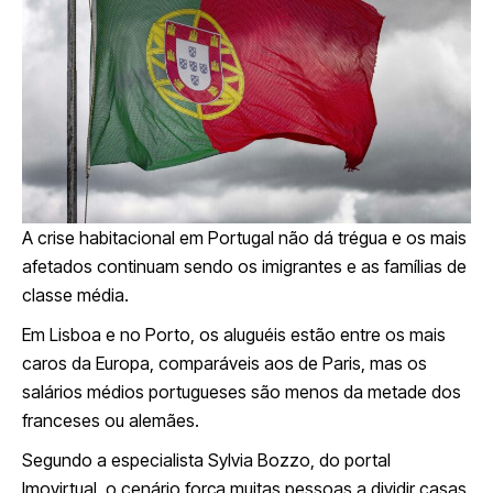
A crise habitacional em Portugal não dá trégua e os mais
afetados continuam sendo os imigrantes e as famílias de
classe média.
Em Lisboa e no Porto, os aluguéis estão entre os mais
caros da Europa, comparáveis aos de Paris, mas os
salários médios portugueses são menos da metade dos
franceses ou alemães.
Segundo a especialista Sylvia Bozzo, do portal
Imovirtual, o cenário força muitas pessoas a dividir casas