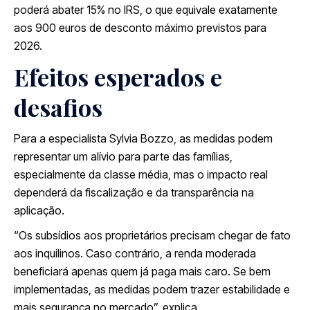
poderá abater 15% no IRS, o que equivale exatamente
aos 900 euros de desconto máximo previstos para
2026.
Efeitos esperados e
desafios
Para a especialista Sylvia Bozzo, as medidas podem
representar um alívio para parte das famílias,
especialmente da classe média, mas o impacto real
dependerá da fiscalização e da transparência na
aplicação.
“Os subsídios aos proprietários precisam chegar de fato
aos inquilinos. Caso contrário, a renda moderada
beneficiará apenas quem já paga mais caro. Se bem
implementadas, as medidas podem trazer estabilidade e
mais segurança no mercado”, explica.