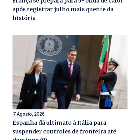
França se prepara para 5ª onda de calor
após registrar julho mais quente da
história
7 Agosto, 2026
Espanha dá ultimato à Itália para
suspender controles de fronteira até