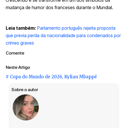
crescendo e se transforme em um dos símbolos da
mudança de humor dos franceses durante o Mundial.
Leia também:
Parlamento português rejeita proposta
que previa perda da nacionalidade para condenados por
crimes graves
Comente
Neste Artigo
#
Copa do Mundo de 2026
,
Kylian Mbappé
Sobre o autor