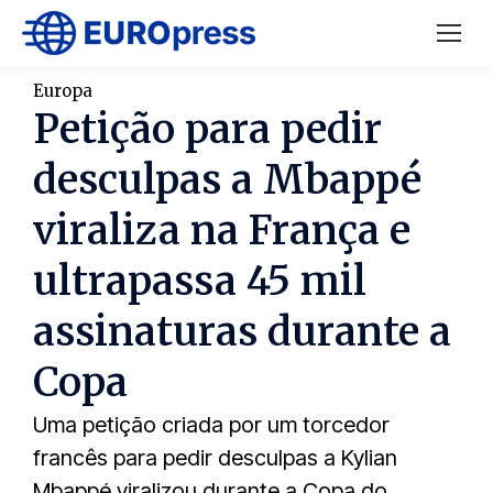
Europa
Petição para pedir
desculpas a Mbappé
viraliza na França e
ultrapassa 45 mil
assinaturas durante a
Copa
Uma petição criada por um torcedor
francês para pedir desculpas a Kylian
Mbappé viralizou durante a Copa do