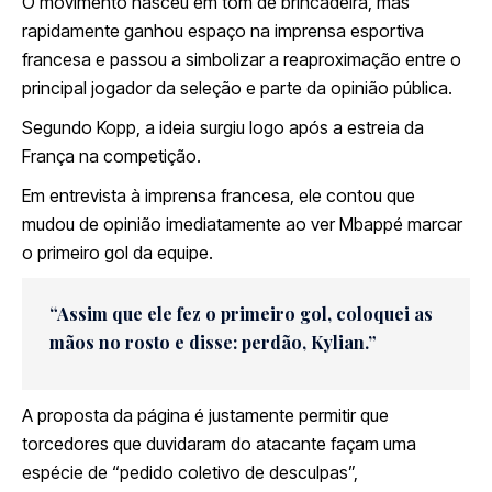
O movimento nasceu em tom de brincadeira, mas
rapidamente ganhou espaço na imprensa esportiva
francesa e passou a simbolizar a reaproximação entre o
principal jogador da seleção e parte da opinião pública.
Segundo Kopp, a ideia surgiu logo após a estreia da
França na competição.
Em entrevista à imprensa francesa, ele contou que
mudou de opinião imediatamente ao ver Mbappé marcar
o primeiro gol da equipe.
“Assim que ele fez o primeiro gol, coloquei as
mãos no rosto e disse: perdão, Kylian.”
A proposta da página é justamente permitir que
torcedores que duvidaram do atacante façam uma
espécie de “pedido coletivo de desculpas”,