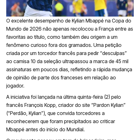
O excelente desempenho de Kylian Mbappé na Copa do
Mundo de 2026 não apenas recolocou a França entre as
favoritas ao título, como também deu origem a um
fenômeno curioso fora dos gramados. Uma petição
criada por um torcedor francês para pedir “desculpas”
ao camisa 10 da seleção ultrapassou a marca de 45 mil
assinaturas em poucos dias, refletindo a rápida mudança
de opinião de parte dos franceses em relação ao
jogador.
A iniciativa foi lançada na última quinta-feira (2) pelo
francês François Kopp, criador do site “Pardon Kylian”
(“Perdão, Kylian”), que convida torcedores a
reconhecerem que foram precipitados ao criticar
Mbappé antes do início do Mundial.