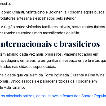
nquilo.
 como Chianti, Montalcino e Bolgheri, a Toscana agora busca
dutores artesanais espalhados pelo interior.
região reúne vinícolas familiares, olivais, restaurantes típicos
roteiros turísticos mais massificados da Itália.
internacionais e brasileiros
em atraído cada vez mais brasileiros. Viagens focadas em
ospedagens em áreas rurais ganharam espaço entre turistas qu
trados nas cidades superlotadas.
ma cidade que vai além da Torre Inclinada. Durante a Pisa Wine
ionais, vinícolas locais e paisagens típicas da Toscana em
e vida italiano.
a os principais bairros, datas, shows e festas dos Santos Popul