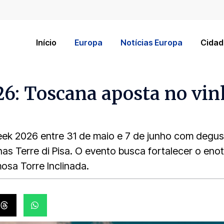
Início
Europa
Notícias Europa
Cidad
6: Toscana aposta no vinh
Week 2026 entre 31 de maio e 7 de junho com degu
as Terre di Pisa. O evento busca fortalecer o en
osa Torre Inclinada.