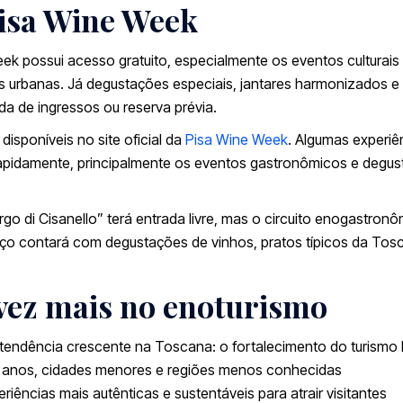
Pisa Wine Week
k possui acesso gratuito, especialmente os eventos culturais
s urbanas. Já degustações especiais, jantares harmonizados e
a de ingressos ou reserva prévia.
isponíveis no site oficial da
Pisa Wine Week
. Algumas experiê
apidamente, principalmente os eventos gastronômicos e degu
rgo di Cisanello” terá entrada livre, mas o circuito enogastron
ço contará com degustações de vinhos, pratos típicos da Tos
vez mais no enoturismo
endência crescente na Toscana: o fortalecimento do turismo 
os anos, cidades menores e regiões menos conhecidas
iências mais autênticas e sustentáveis para atrair visitantes