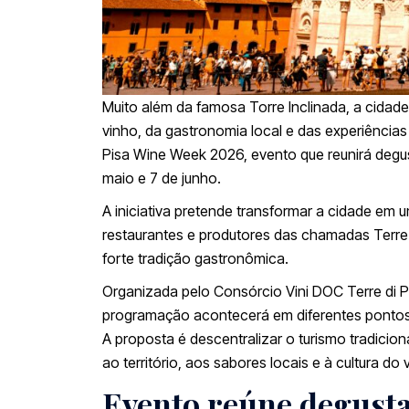
Muito além da famosa Torre Inclinada, a cidad
vinho, da gastronomia local e das experiências
Pisa Wine Week 2026, evento que reunirá degust
maio e 7 de junho.
A iniciativa pretende transformar a cidade em 
restaurantes e produtores das chamadas Terre 
forte tradição gastronômica.
Organizada pelo Consórcio Vini DOC Terre di P
programação acontecerá em diferentes pontos d
A proposta é descentralizar o turismo tradicion
ao território, aos sabores locais e à cultura do 
Evento reúne degustaç