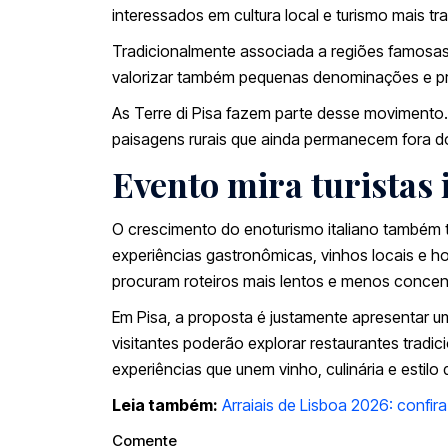
interessados em cultura local e turismo mais tra
Tradicionalmente associada a regiões famosas
valorizar também pequenas denominações e pro
As Terre di Pisa fazem parte desse movimento. A 
paisagens rurais que ainda permanecem fora dos 
Evento mira turistas 
O crescimento do enoturismo italiano também t
experiências gastronômicas, vinhos locais e h
procuram roteiros mais lentos e menos concen
Em Pisa, a proposta é justamente apresentar u
visitantes poderão explorar restaurantes tradic
experiências que unem vinho, culinária e estilo d
Leia também:
Arraiais de Lisboa 2026: confir
Comente