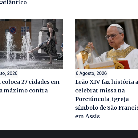
satlântico
to, 2026
6 Agosto, 2026
a coloca 27 cidades em
Leão XIV faz história 
ta máximo contra
celebrar missa na
r
Porciúncula, igreja
símbolo de São Franci
em Assis