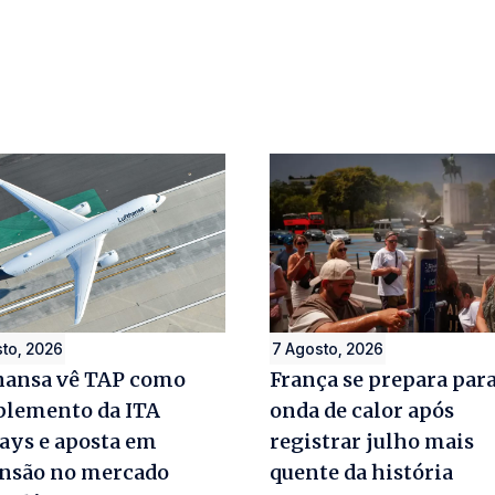
to, 2026
7 Agosto, 2026
hansa vê TAP como
França se prepara para
lemento da ITA
onda de calor após
ays e aposta em
registrar julho mais
nsão no mercado
quente da história