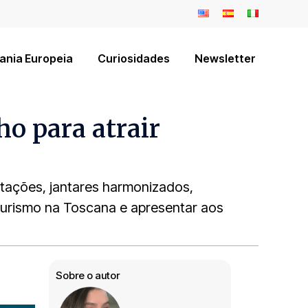
ania Europeia
Curiosidades
Newsletter
o para atrair
stações, jantares harmonizados,
oturismo na Toscana e apresentar aos
Sobre o autor