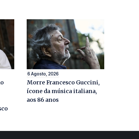
6 Agosto, 2026
ao
Morre Francesco Guccini,
ícone da música italiana,
aos 86 anos
sco