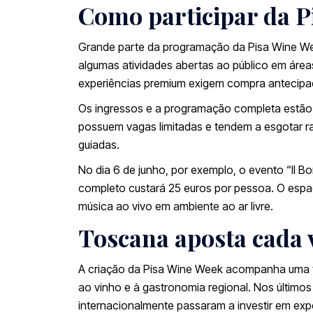
Como participar da 
Grande parte da programação da Pisa Wine Wee
algumas atividades abertas ao público em área
experiências premium exigem compra antecipad
Os ingressos e a programação completa estão d
possuem vagas limitadas e tendem a esgotar r
guiadas.
No dia 6 de junho, por exemplo, o evento “Il Bo
completo custará 25 euros por pessoa. O espa
música ao vivo em ambiente ao ar livre.
Toscana aposta cada 
A criação da Pisa Wine Week acompanha uma t
ao vinho e à gastronomia regional. Nos últim
internacionalmente passaram a investir em exper