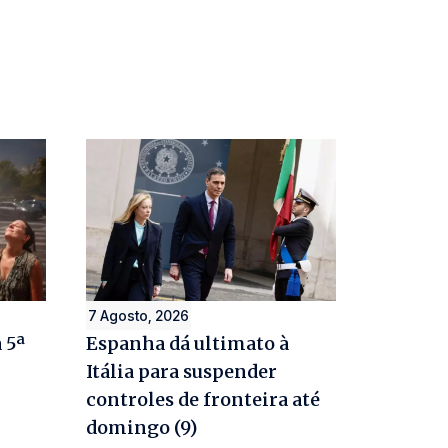
7 Agosto, 2026
 5ª
Espanha dá ultimato à
Itália para suspender
controles de fronteira até
domingo (9)