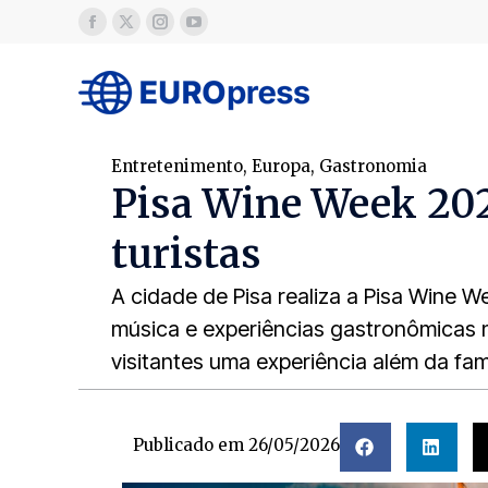
Entretenimento
,
Europa
,
Gastronomia
Pisa Wine Week 202
turistas
A cidade de Pisa realiza a Pisa Wine 
música e experiências gastronômicas n
visitantes uma experiência além da fam
Publicado em
26/05/2026