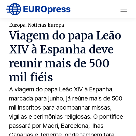
Europa
,
Notícias Europa
Viagem do papa Leão
XIV à Espanha deve
reunir mais de 500
mil fiéis
A viagem do papa Leão XIV à Espanha,
marcada para junho, já reúne mais de 500
mil inscritos para acompanhar missas,
vigílias e cerimônias religiosas. O pontífice
passará por Madri, Barcelona, Ilhas
Canárias e Tenerife, onde também fará