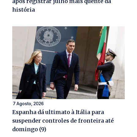
após registrar julho mais quente da
história
7 Agosto, 2026
Espanha dá ultimato à Itália para
suspender controles de fronteira até
domingo (9)