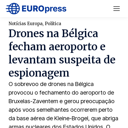
Notícias Europa
,
Política
Drones na Bélgica
fecham aeroporto e
levantam suspeita de
espionagem
O sobrevoo de drones na Bélgica
provocou o fechamento do aeroporto de
Bruxelas-Zaventem e gerou preocupação
após voos semelhantes ocorrerem perto
da base aérea de Kleine-Brogel, que abriga
armas nucleares dos Estados Unidos. O