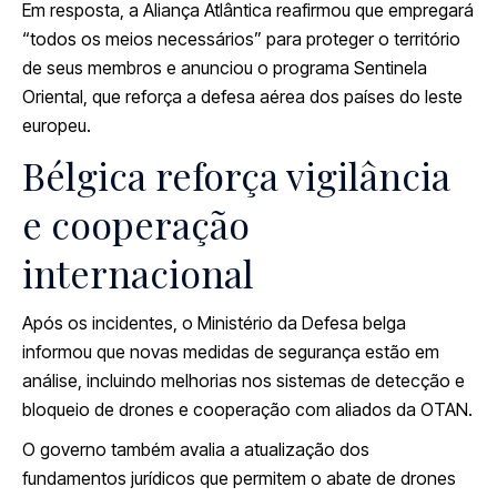
Em resposta, a Aliança Atlântica reafirmou que empregará
“todos os meios necessários” para proteger o território
de seus membros e anunciou o programa Sentinela
Oriental, que reforça a defesa aérea dos países do leste
europeu.
Bélgica reforça vigilância
e cooperação
internacional
Após os incidentes, o Ministério da Defesa belga
informou que novas medidas de segurança estão em
análise, incluindo melhorias nos sistemas de detecção e
bloqueio de drones e cooperação com aliados da OTAN.
O governo também avalia a atualização dos
fundamentos jurídicos que permitem o abate de drones