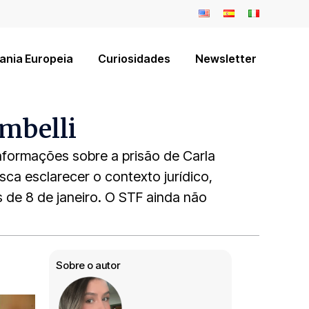
ania Europeia
Curiosidades
Newsletter
ambelli
informações sobre a prisão de Carla
a esclarecer o contexto jurídico,
 de 8 de janeiro. O STF ainda não
Sobre o autor