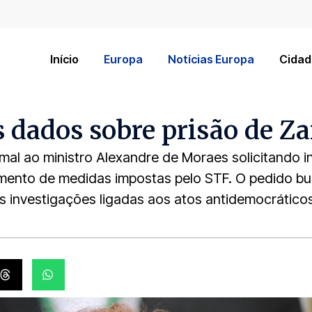
Início
Europa
Notícias Europa
Cidad
s dados sobre prisão de Z
rmal ao ministro Alexandre de Moraes solicitando 
ento de medidas impostas pelo STF. O pedido busc
 investigações ligadas aos atos antidemocráticos