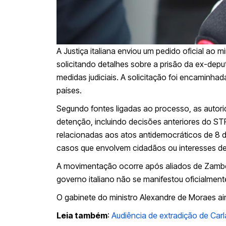
A Justiça italiana enviou um pedido oficial ao 
solicitando detalhes sobre a prisão da ex-depu
medidas judiciais. A solicitação foi encaminha
países.
Segundo fontes ligadas ao processo, as autorid
detenção, incluindo decisões anteriores do ST
relacionadas aos atos antidemocráticos de 8 d
casos que envolvem cidadãos ou interesses de 
A movimentação ocorre após aliados de Zambel
governo italiano não se manifestou oficialment
O gabinete do ministro Alexandre de Moraes a
Leia também
:
Audiência de extradição de Carl