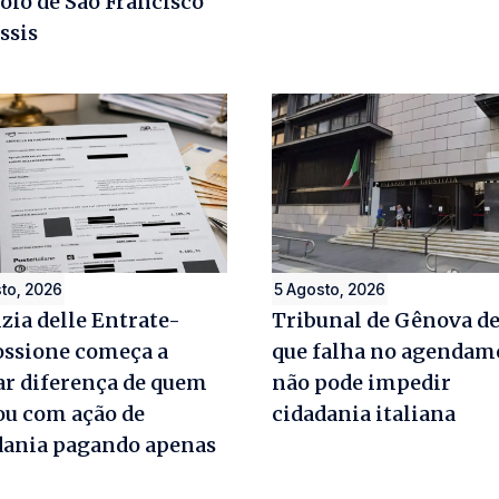
olo de São Francisco
ssis
to, 2026
5 Agosto, 2026
zia delle Entrate-
Tribunal de Gênova d
ossione começa a
que falha no agendam
ar diferença de quem
não pode impedir
ou com ação de
cidadania italiana
dania pagando apenas