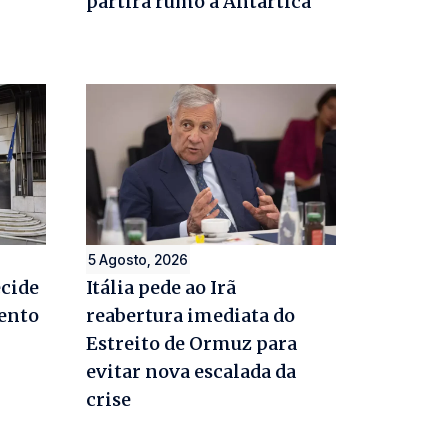
partirá rumo à Antártica
5 Agosto, 2026
ecide
Itália pede ao Irã
ento
reabertura imediata do
Estreito de Ormuz para
evitar nova escalada da
crise