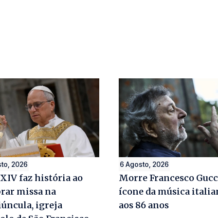
to, 2026
6 Agosto, 2026
XIV faz história ao
Morre Francesco Gucc
brar missa na
ícone da música italia
úncula, igreja
aos 86 anos