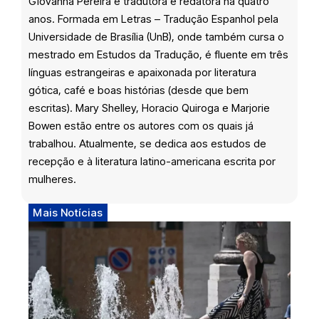
Giovanna Pereira é tradutora e redatora há quatro
anos. Formada em Letras – Tradução Espanhol pela
Universidade de Brasília (UnB), onde também cursa o
mestrado em Estudos da Tradução, é fluente em três
línguas estrangeiras e apaixonada por literatura
gótica, café e boas histórias (desde que bem
escritas). Mary Shelley, Horacio Quiroga e Marjorie
Bowen estão entre os autores com os quais já
trabalhou. Atualmente, se dedica aos estudos de
recepção e à literatura latino-americana escrita por
mulheres.
Mais Notícias