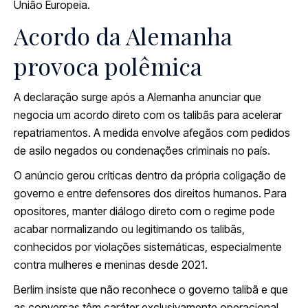
União Europeia.
Acordo da Alemanha
provoca polêmica
A declaração surge após a Alemanha anunciar que
negocia um acordo direto com os talibãs para acelerar
repatriamentos. A medida envolve afegãos com pedidos
de asilo negados ou condenações criminais no país.
O anúncio gerou críticas dentro da própria coligação de
governo e entre defensores dos direitos humanos. Para
opositores, manter diálogo direto com o regime pode
acabar normalizando ou legitimando os talibãs,
conhecidos por violações sistemáticas, especialmente
contra mulheres e meninas desde 2021.
Berlim insiste que não reconhece o governo talibã e que
as conversas têm caráter exclusivamente operacional.