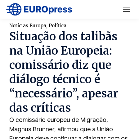
Notícias Europa
,
Política
Situação dos talibãs
na União Europeia:
comissário diz que
diálogo técnico é
“necessário”, apesar
das críticas
O comissário europeu de Migração,
Magnus Brunner, afirmou que a União
Europeia deve continuar a dialogar com os