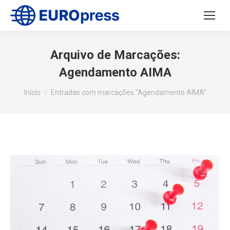
Arquivo de Marcações:
Agendamento AIMA
Você está aqui:
Início
Entradas com marcações "Agendamento AIMA"