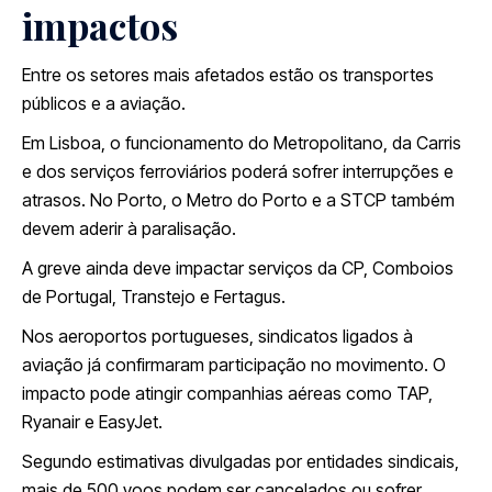
impactos
Entre os setores mais afetados estão os transportes
públicos e a aviação.
Em Lisboa, o funcionamento do Metropolitano, da Carris
e dos serviços ferroviários poderá sofrer interrupções e
atrasos. No Porto, o Metro do Porto e a STCP também
devem aderir à paralisação.
A greve ainda deve impactar serviços da CP, Comboios
de Portugal, Transtejo e Fertagus.
Nos aeroportos portugueses, sindicatos ligados à
aviação já confirmaram participação no movimento. O
impacto pode atingir companhias aéreas como TAP,
Ryanair e EasyJet.
Segundo estimativas divulgadas por entidades sindicais,
mais de 500 voos podem ser cancelados ou sofrer